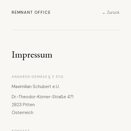
REMNANT OFFICE
← Zurück
Impressum
ANGABEN GEMÄSS § 5 ECG
Maximilian Schubert e.U.
Dr.-Theodor-Körner-Straße 471
2823 Pitten
Österreich